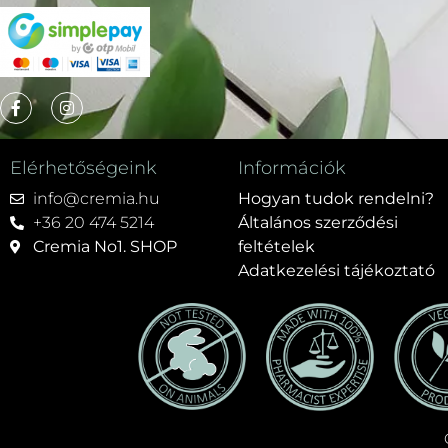
Elérhetőségeink
Információk
info@cremia.hu
Hogyan tudok rendelni?
+36 20 474 5214
Általános szerződési
Cremia No1. SHOP
feltételek
Adatkezelési tájékoztató