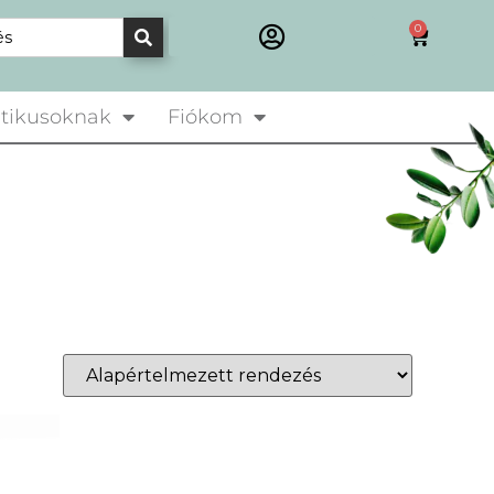
0
tikusoknak
Fiókom