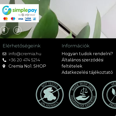
Elérhetőségeink
Információk
info@cremia.hu
Hogyan tudok rendelni?
+36 20 474 5214
Általános szerződési
Cremia No1. SHOP
feltételek
Adatkezelési tájékoztató