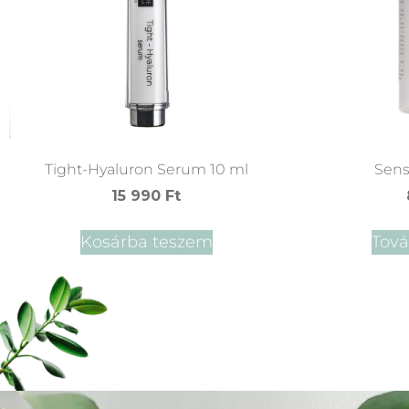
Tight-Hyaluron Serum 10 ml
Sens
15 990
Ft
Kosárba teszem
Tov