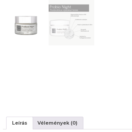
Leírás
Vélemények (0)