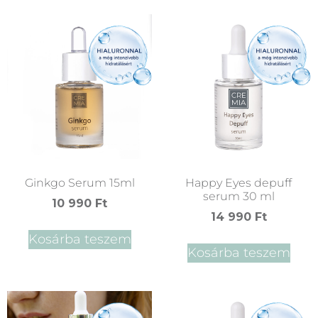
Ginkgo Serum 15ml
Happy Eyes depuff
serum 30 ml
10 990
Ft
14 990
Ft
Kosárba teszem
Kosárba teszem