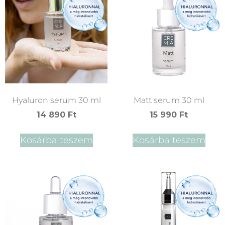
Hyaluron serum 30 ml
Matt serum 30 ml
14 890
Ft
15 990
Ft
Kosárba teszem
Kosárba teszem