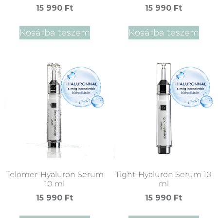
15 990
Ft
15 990
Ft
Kosárba teszem
Kosárba teszem
Telomer-Hyaluron Serum
Tight-Hyaluron Serum 10
10 ml
ml
15 990
Ft
15 990
Ft