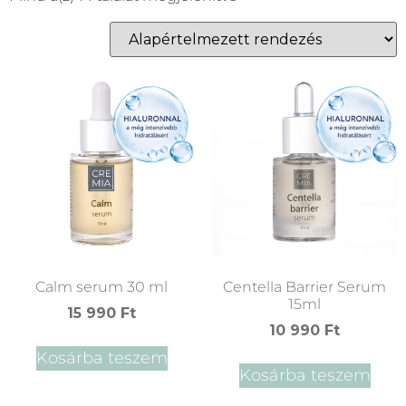
Calm serum 30 ml
Centella Barrier Serum
15ml
15 990
Ft
10 990
Ft
Kosárba teszem
Kosárba teszem