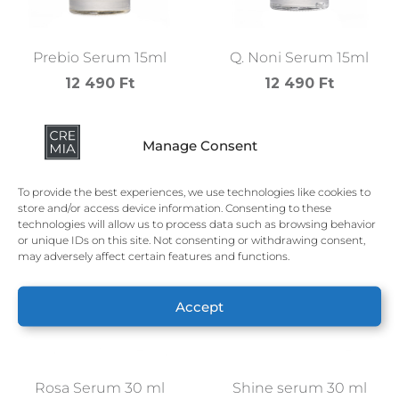
Prebio Serum 15ml
Q. Noni Serum 15ml
12 490
Ft
12 490
Ft
Kosárba teszem
Kosárba teszem
Manage Consent
To provide the best experiences, we use technologies like cookies to
store and/or access device information. Consenting to these
technologies will allow us to process data such as browsing behavior
or unique IDs on this site. Not consenting or withdrawing consent,
may adversely affect certain features and functions.
Accept
Rosa Serum 30 ml
Shine serum 30 ml