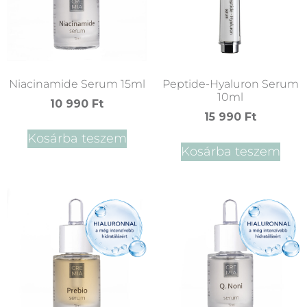
Niacinamide Serum 15ml
Peptide-Hyaluron Serum
10ml
10 990
Ft
15 990
Ft
Kosárba teszem
Kosárba teszem