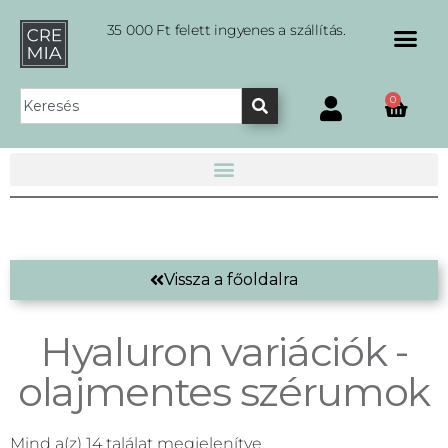
35 000 Ft felett ingyenes a szállítás.
0
Vissza a főoldalra
Hyaluron variációk -
olajmentes szérumok
Mind a(z) 14 találat megjelenítve