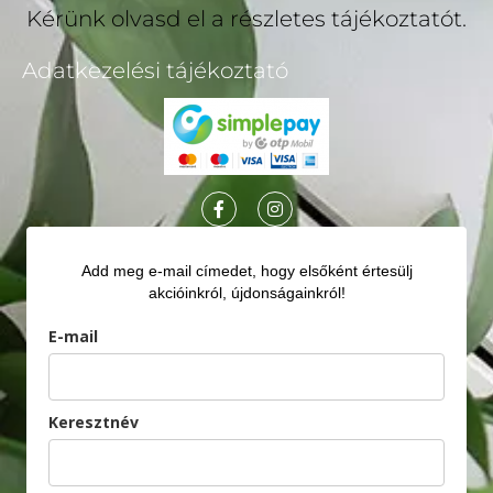
Kérünk olvasd el a részletes tájékoztatót.
Adatkezelési tájékoztató
Add meg e-mail címedet, hogy elsőként értesülj
akcióinkról, újdonságainkról!
E-mail
Keresztnév