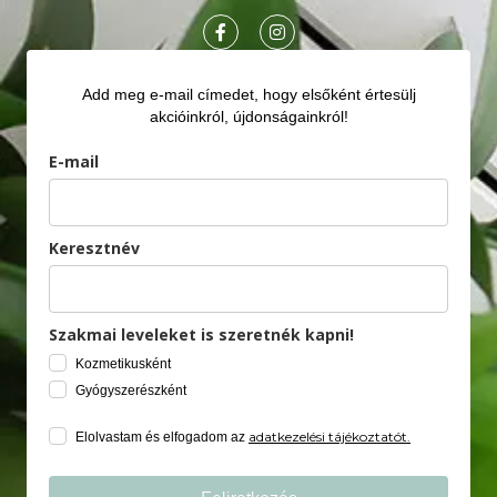
Add meg e-mail címedet, hogy elsőként értesülj
akcióinkról, újdonságainkról!
E-mail
Keresztnév
Szakmai leveleket is szeretnék kapni!
Kozmetikusként
Gyógyszerészként
adatkezelési tájékoztatót.
Elolvastam és elfogadom az