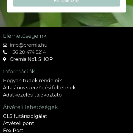
Feliratkozás
Elérhetőségeink
info@cremia.hu
+36 20 474 5214
Cremia No1. SHOP
Információk
Hogyan tudok rendelni?
Általános szerződési feltételek
Adatkezelési tájékoztató
Átvételi lehetőségek
GLS futárszolgálat
Átvételi pont
Fox Post