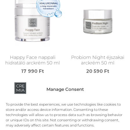
Happy Face nappali
Probiom Night éjszakai
hidratáló arckrém 50 ml
arckrém 50 ml
17 990
Ft
20 590
Ft
Kosárba teszem
Kosárba teszem
Manage Consent
To provide the best experiences, we use technologies like cookies to
store and/or access device information. Consenting to these
technologies will allow us to process data such as browsing behavior
or unique IDs on this site. Not consenting or withdrawing consent,
may adversely affect certain features and functions.