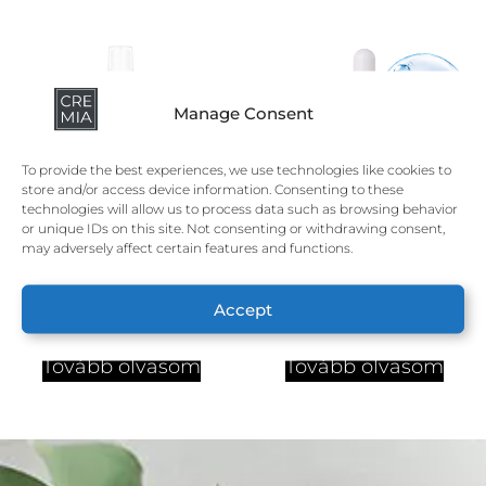
Manage Consent
To provide the best experiences, we use technologies like cookies to
store and/or access device information. Consenting to these
technologies will allow us to process data such as browsing behavior
or unique IDs on this site. Not consenting or withdrawing consent,
may adversely affect certain features and functions.
Papaya Peeling Gél
Peptide serum
Accept
Professional 100ml
Professional 30ml
Tovább olvasom
Tovább olvasom