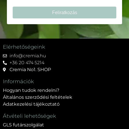
Feliratkozás
Elérhetőségeink
info@cremia.hu
+36 20 474 5214
Cremia No1. SHOP
Információk
Hogyan tudok rendelni?
Általános szerződési feltételek
Adatkezelési tájékoztató
Átvételi lehetőségek
GLS futárszolgálat