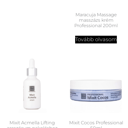
Maracuja Massage
masszázs krém
Professional 200ml
Tovább olvasom
Mixit Acmella Lifting
Mixit Cocos Professional