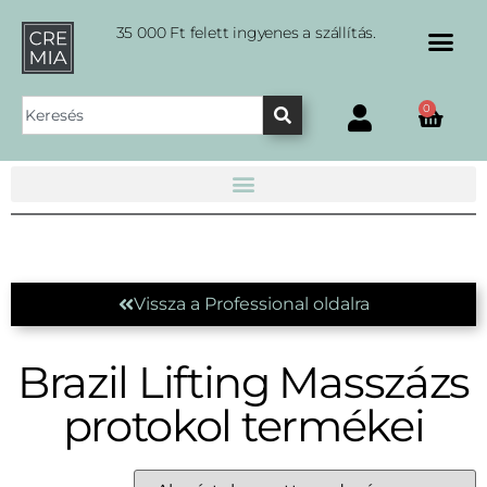
35 000 Ft felett ingyenes a szállítás.
0
Vissza a Professional oldalra
Brazil Lifting Masszázs
protokol termékei