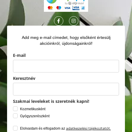
Add meg e-mail címedet, hogy elsőként értesülj
akcióinkról, újdonságainkról!
E-mail
Keresztnév
Szakmai leveleket is szeretnék kapni!
Kozmetikusként
Gyógyszerészként
adatkezelési tájékoztatót.
Elolvastam és elfogadom az