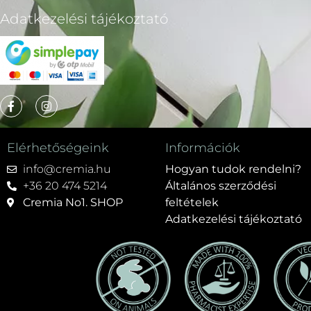
Adatkezelési tájékoztató
Elérhetőségeink
Információk
info@cremia.hu
Hogyan tudok rendelni?
+36 20 474 5214
Általános szerződési
Cremia No1. SHOP
feltételek
Adatkezelési tájékoztató