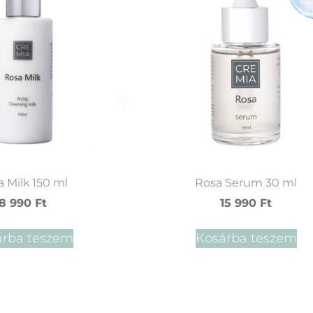
 Milk 150 ml
Rosa Serum 30 ml
8 990
Ft
15 990
Ft
árba teszem
Kosárba teszem