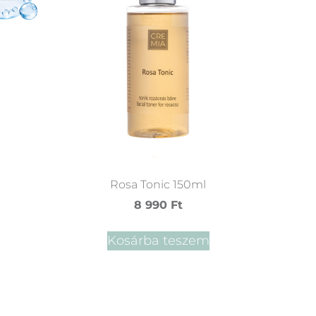
Rosa Tonic 150ml
8 990
Ft
Kosárba teszem