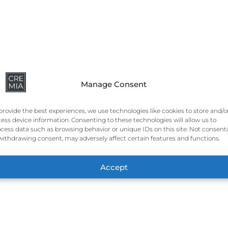
Manage Consent
provide the best experiences, we use technologies like cookies to store and/o
ess device information. Consenting to these technologies will allow us to
cess data such as browsing behavior or unique IDs on this site. Not consent
withdrawing consent, may adversely affect certain features and functions.
Accept