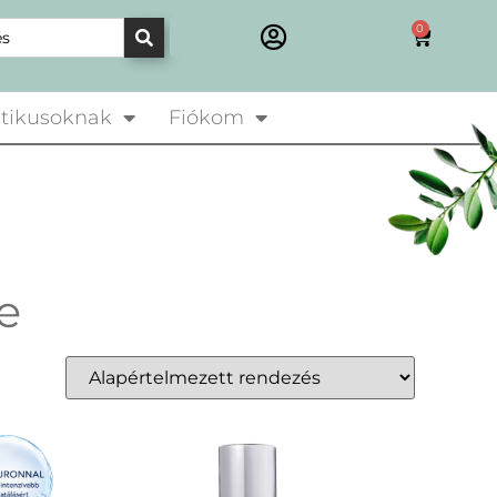
0
tikusoknak
Fiókom
e